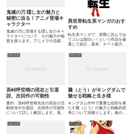
鬼滅の刃 隠し女の魅力と
秘密に迫る！アニメ登場キ
異世界転生系マンガのおす
ャラクター
すめ
鬼滅の刃に登場する隠し女のキャ
転生系マンガで、実際に読んでみ
ラクターについて、その魅力や秘
てコレは面白い！という作品を厳
密を探ります。アニメでの活躍や
選して紹介。基本、チート能力を
背景、他のキャラクターとの関係
授かって無双する系は「1話めだ
性など、詳しく解説していきま
け面白い」というものが多い気が
す。隠し女の正体は一体誰なので
コミック
コミック
します。異世界で苦労しまくる主
しょうか？
人公が活躍するマンガを集めてみ
ました。※リンクをクリックす
る...
吾峠呼世晴の現在と引退
騰（とう）がキングダムで
説、次回作の可能性
魅せる戦略と生き様
要約：吾峠呼世晴先生の現在の活
キングダム作中で重要な役割を果
動状況や引退説、次回作の可能性
たす騰（とう）の魅力と戦略的思
について詳しく解説します。鬼滅
考について深掘りします。秦の大
の刃連載終了後の動向や、新作へ
将軍として数々の戦場で見せた彼
の期待、そして謎に包まれた素顔
の采配とは？そして彼の生き様か
コミック
コミック
に迫ります。吾峠先生の今後の活
ら我々が学べることとは何でしょ
動に注目が集まる中、次はどんな
うか？