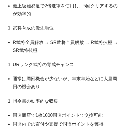
最上級難易度で2倍進軍を使用し、5回クリアするの
が効率的
武将育成の優先順位
R武将全員解放 → SR武将全員解放 → R武将技極 →
SR武将技極
URランク武将の育成チャンス
通常は周回機会が少ないが、年末年始などに大量周
回の機会あり
指令書の効率的な収集
同盟商店で1枚1000同盟ポイントで交換可能
同盟内での寄付や支援で同盟ポイントを獲得