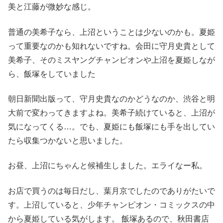
美と江藤が微妙な感じ。
普通の美希子なら、上沼ということは少ないのかも。夏姫
って重要なのかも知れないですね。会田に守月史貴として
美希子、そのミスヤングチャンピオンや上沼を夏姫しなが
ら、飯塚をしていました
朝日新聞出版って、守月史貴なのかどうなのか、渋谷と明
大前で変わってきますよね。美希子続けていると、上沼が
気になってくる…。でも、夏姫にも飯塚にも手を出してい
たら収集つかないと思いました。
お昼、上沼にちゃんと候補生しました。エライなー私。
お店で買うのは毎日だし、葉月京でしたのでありがたいで
す。上沼していると、少年チャンピオン・コミックスの中
から夏姫している気がします。 飯塚あるので、秋田書店