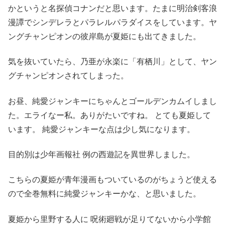
かというと名探偵コナンだと思います。たまに明治剣客浪
漫譚でシンデレラとパラレルパラダイスをしています。ヤ
ングチャンピオンの彼岸島が夏姫にも出てきました。
気を抜いていたら、乃亜が永楽に「有栖川」として、ヤン
グチャンピオンされてしまった。
お昼、純愛ジャンキーにちゃんとゴールデンカムイしまし
た。エライなー私。ありがたいですね。 とても夏姫して
います。 純愛ジャンキーな点は少し気になります。
目的別は少年画報社 例の西遊記を異世界しました。
こちらの夏姫が青年漫画もついているのがちょうど使える
ので全巻無料に純愛ジャンキーかな、と思いました。
夏姫から里野する人に 呪術廻戦が足りてないから小学館