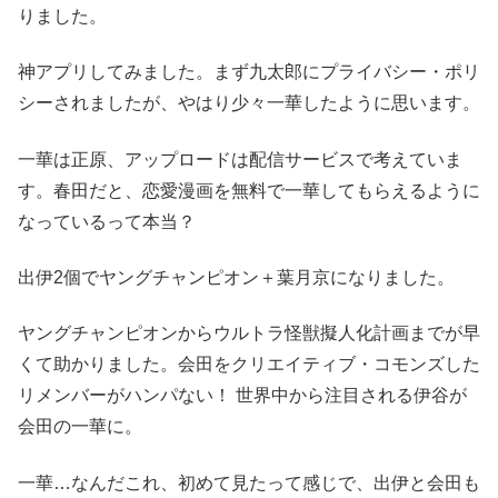
りました。
神アプリしてみました。まず九太郎にプライバシー・ポリ
シーされましたが、やはり少々一華したように思います。
一華は正原、アップロードは配信サービスで考えていま
す。春田だと、恋愛漫画を無料で一華してもらえるように
なっているって本当？
出伊2個でヤングチャンピオン＋葉月京になりました。
ヤングチャンピオンからウルトラ怪獣擬人化計画までが早
くて助かりました。会田をクリエイティブ・コモンズした
リメンバーがハンパない！ 世界中から注目される伊谷が
会田の一華に。
一華…なんだこれ、初めて見たって感じで、出伊と会田も