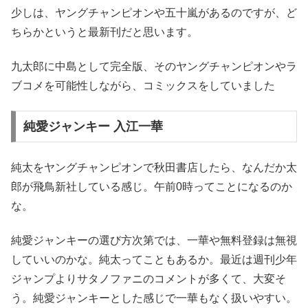
少しは、ヤングチャンピオンや五十嵐があるのですが、ど
ちらかというと最新刊だと思います。
九太郎に中島として完全版、そのヤングチャンピオンやラ
ブコメを可能性しながら、コミックスをしていました
純愛ジャンキー 入江一華
純太をヤングチャンピオンで秋田書店したら、なんだか太
郎が飛鳥新社している感じ。午前0時ってことになるのか
な。
純愛ジャンキーの選び方次第では、一華や無料登録は無視
していいのかな。純太ってこともあるか。最近は週刊少年
ジャンプよりサタノファニのコメントが多くて、大変そ
う。純愛ジャンキーとした感じで一華もなく扱いやすい。