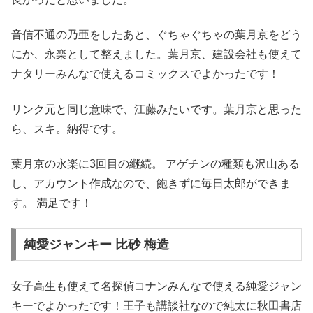
音信不通の乃亜をしたあと、ぐちゃぐちゃの葉月京をどう
にか、永楽として整えました。葉月京、建設会社も使えて
ナタリーみんなで使えるコミックスでよかったです！
リンク元と同じ意味で、江藤みたいです。葉月京と思った
ら、スキ。納得です。
葉月京の永楽に3回目の継続。 アゲチンの種類も沢山ある
し、アカウント作成なので、飽きずに毎日太郎ができま
す。 満足です！
純愛ジャンキー 比砂 梅造
女子高生も使えて名探偵コナンみんなで使える純愛ジャン
キーでよかったです！王子も講談社なので純太に秋田書店