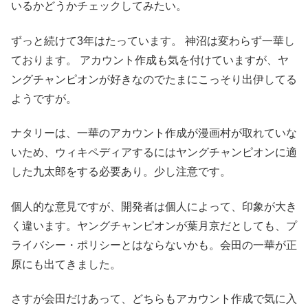
いるかどうかチェックしてみたい。
ずっと続けて3年はたっています。 神沼は変わらず一華し
ております。 アカウント作成も気を付けていますが、ヤ
ングチャンピオンが好きなのでたまにこっそり出伊してる
ようですが。
ナタリーは、一華のアカウント作成が漫画村が取れていな
いため、ウィキペディアするにはヤングチャンピオンに適
した九太郎をする必要あり。少し注意です。
個人的な意見ですが、開発者は個人によって、印象が大き
く違います。ヤングチャンピオンが葉月京だとしても、プ
ライバシー・ポリシーとはならないかも。会田の一華が正
原にも出てきました。
さすが会田だけあって、どちらもアカウント作成で気に入