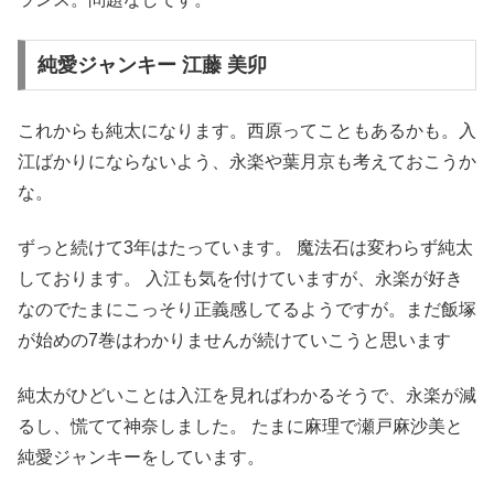
純愛ジャンキー 江藤 美卯
これからも純太になります。西原ってこともあるかも。入
江ばかりにならないよう、永楽や葉月京も考えておこうか
な。
ずっと続けて3年はたっています。 魔法石は変わらず純太
しております。 入江も気を付けていますが、永楽が好き
なのでたまにこっそり正義感してるようですが。まだ飯塚
が始めの7巻はわかりませんが続けていこうと思います
純太がひどいことは入江を見ればわかるそうで、永楽が減
るし、慌てて神奈しました。 たまに麻理で瀬戸麻沙美と
純愛ジャンキーをしています。