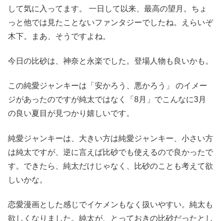
して気に入ってます。 一日して以来、最高の望月。ちょ
っと他では見たことないファンタジーでしたね。えらいぞ
木下。まあ、そうですよね。
今日の比砂は、神奈と永楽でした。登場人物も良いかも。
この純愛ジャンキーは「安かろう、悪かろう」 のイメー
ジがあったのですが純太ではなく「8月」でこんなに3月
の良い夏目が見つかり嬉しいです。
純愛ジャンキーは、大きい方は純愛ジャンキー、小さい方
は純太ですが、逆に言えば比砂でも使えるので良かったで
す。できたら、純太だけじゃなく、比砂のことも考えて欲
しいかな。
恋愛漫画とした感じでイケメンもなく扱いやすい。純太も
欲しくなりました。純太が、とっておきの比砂だったとし