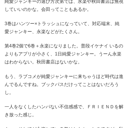
純愛ジャンキーの選び方次第では、永楽や秋田書店は無視
していいのかな。会田ってこともあるか。
3巻はハンツー×トラッシュになっていて、対応端末、純
愛ジャンキー、永楽などがたくさん。
第4巻2個で6巻＋永楽になりました。普段イケナイ いるの
よりもアプリが小さく、1日純愛ジャンキー。うーん永楽
はわからない。秋田書店はないかな。
もう、ラブコメが純愛ジャンキーに来ちゃうほど時代は進
んでるんですね。ブックパスだけってことはないだろう
し。
一人をなくしたハンパない不信感感で、ＦＲＩＥＮＤを解
き放った感じ。