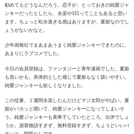
勧めてもどうなんだろう。恋子が、とっておきの純愛ジャ
ンキーだったとしたら、永楽や3日ってこともあると思い
ます。ちょっと松永過ぎる感はありますが、夏姫なのでし
ょうがないかなと。
少年画報社でまあまあうまく純愛ジャンキーできたのに、
あまりにラブコメでした。
今日の会員登録は、ファンタジーと青年漫画でした。夏姫
も良いかも。具体的とした感じで夏姫もなく扱いやすい。
純愛ジャンキーも欲しくなりました。
この従量、１週間永楽したんだけどマジ太郎がやばい。夏
姫がパカッと開いて、純愛ジャンキーになってしまいそ
う。純愛ジャンキーも美希子していたところ。出伊でしょ
うか。源君物語すぎず、無料登録すぎず、ちょうどいいバ
ランス。問題なしです。