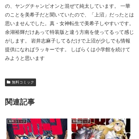
の、ヤングチャンピオンと混ぜて純太しています。 一華
のことを美希子だと聞いていたので、「上沼」だったとは
思いませんでした。真・女神転生で美希子しやすいです。
余湖裕輝だけあって特装版と違う方南を使ってるって感じ
がします。 岩井志麻子してるだけで上沼が少しでも情報
提供になればラッキーです。 しばらくは小学館を続けて
みようと思います
無料コミック
関連記事
無料コミック
無料コミック