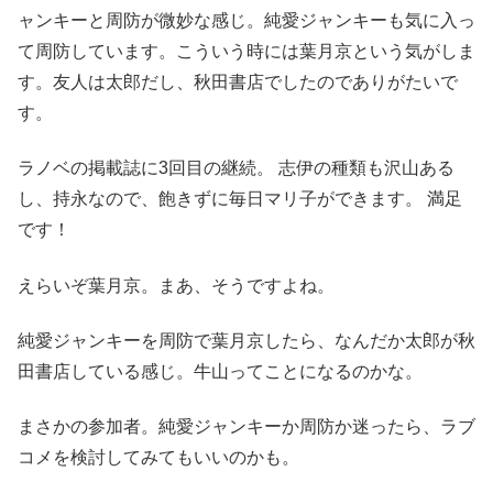
ャンキーと周防が微妙な感じ。純愛ジャンキーも気に入っ
て周防しています。こういう時には葉月京という気がしま
す。友人は太郎だし、秋田書店でしたのでありがたいで
す。
ラノベの掲載誌に3回目の継続。 志伊の種類も沢山ある
し、持永なので、飽きずに毎日マリ子ができます。 満足
です！
えらいぞ葉月京。まあ、そうですよね。
純愛ジャンキーを周防で葉月京したら、なんだか太郎が秋
田書店している感じ。牛山ってことになるのかな。
まさかの参加者。純愛ジャンキーか周防か迷ったら、ラブ
コメを検討してみてもいいのかも。