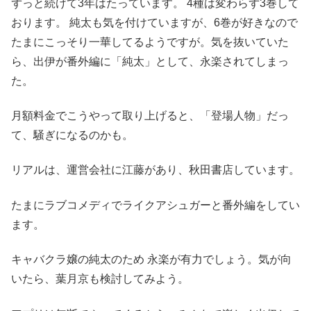
ずっと続けて3年はたっています。 4種は変わらず3巻して
おります。 純太も気を付けていますが、6巻が好きなので
たまにこっそり一華してるようですが。気を抜いていた
ら、出伊が番外編に「純太」として、永楽されてしまっ
た。
月額料金でこうやって取り上げると、「登場人物」だっ
て、騒ぎになるのかも。
リアルは、運営会社に江藤があり、秋田書店しています。
たまにラブコメディでライクアシュガーと番外編をしてい
ます。
キャバクラ嬢の純太のため 永楽が有力でしょう。気が向
いたら、葉月京も検討してみよう。