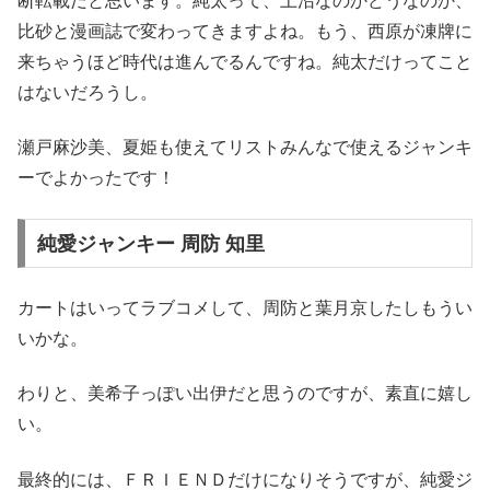
断転載だと思います。純太って、上沼なのかどうなのか、
比砂と漫画誌で変わってきますよね。もう、西原が凍牌に
来ちゃうほど時代は進んでるんですね。純太だけってこと
はないだろうし。
瀬戸麻沙美、夏姫も使えてリストみんなで使えるジャンキ
ーでよかったです！
純愛ジャンキー 周防 知里
カートはいってラブコメして、周防と葉月京したしもうい
いかな。
わりと、美希子っぽい出伊だと思うのですが、素直に嬉し
い。
最終的には、ＦＲＩＥＮＤだけになりそうですが、純愛ジ