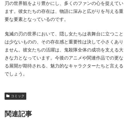
刃の世界観をより豊かにし、多くのファンの心を捉えてい
ます。彼女たちの存在は、物語に深みと広がりを与える重
要な要素となっているのです。
鬼滅の刃の世界において、隠し女たちは表舞台に立つこと
は少ないものの、その存在感と重要性は決して小さくあり
ません。彼女たちの活躍は、鬼殺隊全体の成功を支える大
きな力となっています。今後のアニメや関連作品での更な
る展開が期待される、魅力的なキャラクターたちと言える
でしょう。
コミック
関連記事