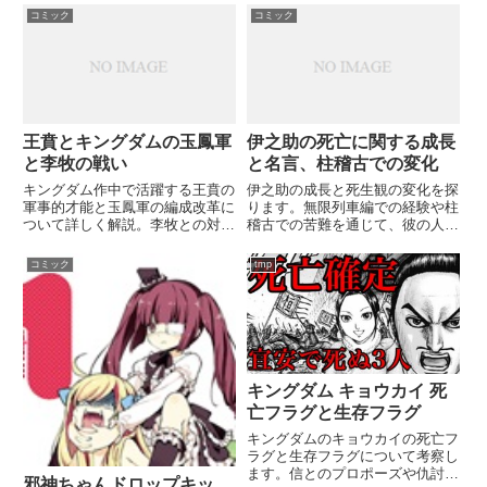
コミック
コミック
王賁とキングダムの玉鳳軍
伊之助の死亡に関する成長
と李牧の戦い
と名言、柱稽古での変化
キングダム作中で活躍する王賁の
伊之助の成長と死生観の変化を探
軍事的才能と玉鳳軍の編成改革に
ります。無限列車編での経験や柱
ついて詳しく解説。李牧との対決
稽古での苦難を通じて、彼の人物
や王翦との関係性、そして王賁の
像がどのように深まったのでしょ
成長と今後の展開まで徹底分析。
うか？そして、この成長が物語に
コミック
tmp
あなたは王賁の真の強さを知って
どのような影響を与えるのでしょ
いますか？
うか？
キングダム キョウカイ 死
亡フラグと生存フラグ
キングダムのキョウカイの死亡フ
ラグと生存フラグについて考察し
ます。信とのプロポーズや仇討ち
邪神ちゃんドロップキッ