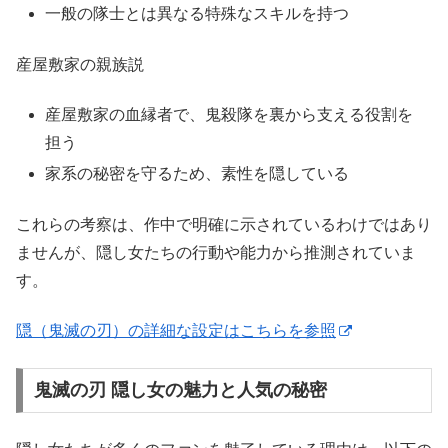
一般の隊士とは異なる特殊なスキルを持つ
産屋敷家の親族説
産屋敷家の血縁者で、鬼殺隊を裏から支える役割を
担う
家系の秘密を守るため、素性を隠している
これらの考察は、作中で明確に示されているわけではあり
ませんが、隠し女たちの行動や能力から推測されていま
す。
隠（鬼滅の刃）の詳細な設定はこちらを参照
鬼滅の刃 隠し女の魅力と人気の秘密