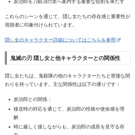
炭治郎を刀鍛冶の里へ案内する重要な役割を果たす
これらのシーンを通じて、隠し女たちの存在感と重要性が
視聴者に印象付けられています。
隠し女のキャラクター詳細についてはこちらを参照
鬼滅の刃 隠し女と他キャラクターとの関係性
隠し女たちは、鬼殺隊の他のキャラクターたちと密接な関
わりを持っています。主な関係性は以下の通りです：
炭治郎との関係：
移送時の対応を通じて、炭治郎の性格や使命感を理
解
時に厳しく接しながらも、炭治郎の成長を見守る存