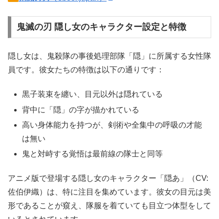
鬼滅の刃 隠し女のキャラクター設定と特徴
隠し女は、鬼殺隊の事後処理部隊「隠」に所属する女性隊
員です。彼女たちの特徴は以下の通りです：
黒子装束を纏い、目元以外は隠れている
背中に「隠」の字が描かれている
高い身体能力を持つが、剣術や全集中の呼吸の才能
は無い
鬼と対峙する覚悟は最前線の隊士と同等
アニメ版で登場する隠し女のキャラクター「隠あ」（CV:
佐伯伊織）は、特に注目を集めています。彼女の目元は美
形であることが窺え、隊服を着ていても目立つ体型をして