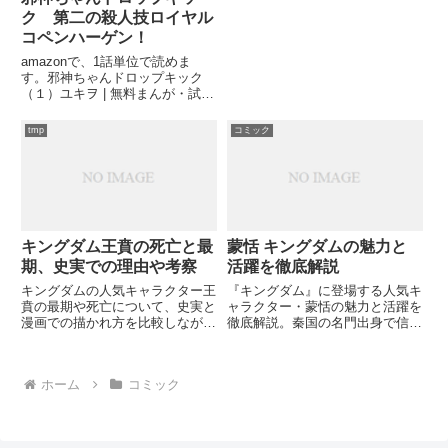
の完結など、様々な要素から分析
ク 第二の殺人技ロイヤル
しますが、果たしてキョウカイの
運命はどうなるのでしょうか?
コペンハーゲン！
amazonで、1話単位で読めま
す。邪神ちゃんドロップキック
（１）ユキヲ | 無料まんが・試し
読みが豊富！ebookjapan「ザザ
ースザザースナスザザース」アニ
tmp
コミック
メ版ではイキナリ始まりました
が、コミックではゆりねが邪神ち
ゃんを呼び出すところ...
キングダム王賁の死亡と最
蒙恬 キングダムの魅力と
期、史実での理由や考察
活躍を徹底解説
キングダムの人気キャラクター王
『キングダム』に登場する人気キ
賁の最期や死亡について、史実と
ャラクター・蒙恬の魅力と活躍を
漫画での描かれ方を比較しながら
徹底解説。秦国の名門出身で信の
考察します。王賁は実際にどのよ
ライバルでもある蒙恬の人物像や
うな最期を迎えたのでしょうか？
戦場での活躍、アニメ第6シリー
ズでの展開まで詳しく紹介。あな
ホーム
コミック
たはこの天才将軍の意外な一面を
知っていますか？