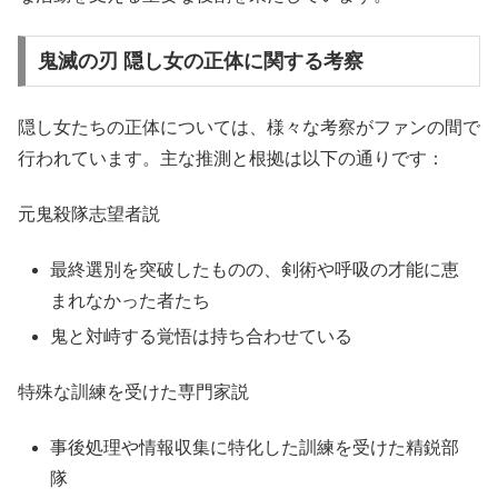
鬼滅の刃 隠し女の正体に関する考察
隠し女たちの正体については、様々な考察がファンの間で
行われています。主な推測と根拠は以下の通りです：
元鬼殺隊志望者説
最終選別を突破したものの、剣術や呼吸の才能に恵
まれなかった者たち
鬼と対峙する覚悟は持ち合わせている
特殊な訓練を受けた専門家説
事後処理や情報収集に特化した訓練を受けた精鋭部
隊