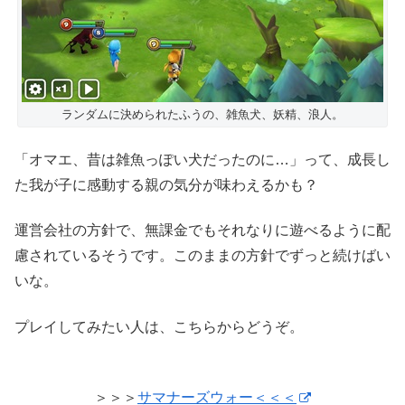
ランダムに決められたふうの、雑魚犬、妖精、浪人。
「オマエ、昔は雑魚っぽい犬だったのに…」って、成長し
た我が子に感動する親の気分が味わえるかも？
運営会社の方針で、無課金でもそれなりに遊べるように配
慮されているそうです。このままの方針でずっと続けばい
いな。
プレイしてみたい人は、こちらからどうぞ。
＞＞＞
サマナーズウォー＜＜＜