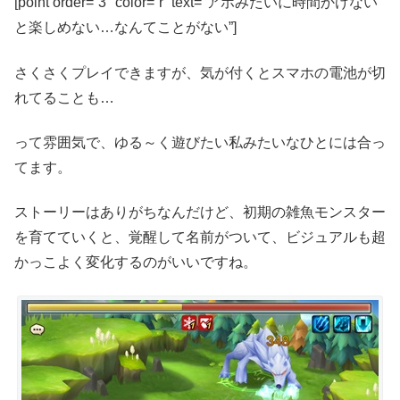
[point order=”3″ color=”r” text=”アホみたいに時間かけない
と楽しめない…なんてことがない”]
さくさくプレイできますが、気が付くとスマホの電池が切
れてることも…
って雰囲気で、ゆる～く遊びたい私みたいなひとには合っ
てます。
ストーリーはありがちなんだけど、初期の雑魚モンスター
を育てていくと、覚醒して名前がついて、ビジュアルも超
かっこよく変化するのがいいですね。