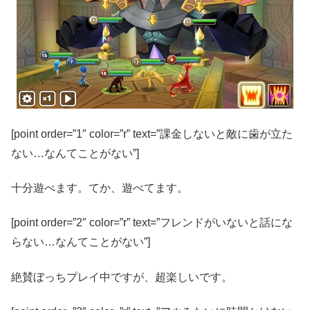
[point order=”1″ color=”r” text=”課金しないと敵に歯が立た
ない…なんてことがない”]
十分遊べます。てか、遊べてます。
[point order=”2″ color=”r” text=”フレンドがいないと話にな
らない…なんてことがない”]
絶賛ぼっちプレイ中ですが、超楽しいです。