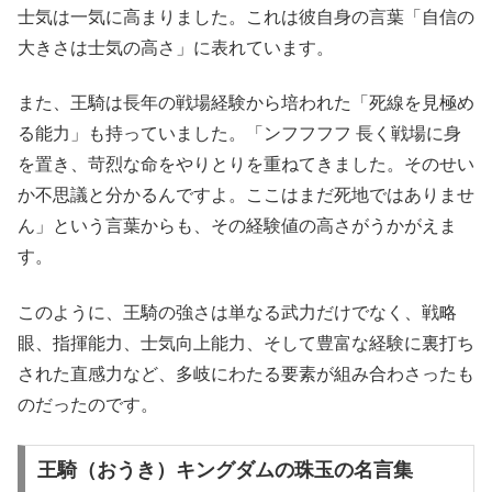
士気は一気に高まりました。これは彼自身の言葉「自信の
大きさは士気の高さ」に表れています。
また、王騎は長年の戦場経験から培われた「死線を見極め
る能力」も持っていました。「ンフフフフ 長く戦場に身
を置き、苛烈な命をやりとりを重ねてきました。そのせい
か不思議と分かるんですよ。ここはまだ死地ではありませ
ん」という言葉からも、その経験値の高さがうかがえま
す。
このように、王騎の強さは単なる武力だけでなく、戦略
眼、指揮能力、士気向上能力、そして豊富な経験に裏打ち
された直感力など、多岐にわたる要素が組み合わさったも
のだったのです。
王騎（おうき）キングダムの珠玉の名言集