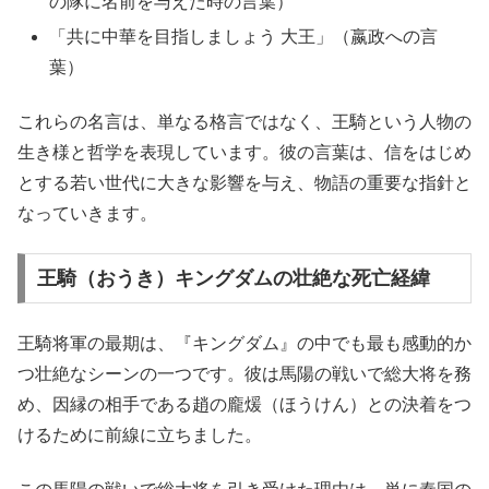
の隊に名前を与えた時の言葉）
「共に中華を目指しましょう 大王」（嬴政への言
葉）
これらの名言は、単なる格言ではなく、王騎という人物の
生き様と哲学を表現しています。彼の言葉は、信をはじめ
とする若い世代に大きな影響を与え、物語の重要な指針と
なっていきます。
王騎（おうき）キングダムの壮絶な死亡経緯
王騎将軍の最期は、『キングダム』の中でも最も感動的か
つ壮絶なシーンの一つです。彼は馬陽の戦いで総大将を務
め、因縁の相手である趙の龐煖（ほうけん）との決着をつ
けるために前線に立ちました。