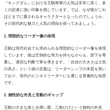
『キングダム』における王騎将軍の人気は非常に高く、多
くの読者に強い印象を残しています。では、なぜ彼がこれ
ほどまでに愛されるキャラクターとなったのでしょうか。
その現代的な魅力と人気の理由を探ってみましょう。
1. 理想的なリーダー像の体現
王騎は現代社会でも求められる理想的なリーダー像を体現
しています。彼は圧倒的な実力を持ちながらも、部下を尊
重し、適切な判断で軍を導きます。「自信の大きさは士気
の高さ」という彼の言葉は、リーダーシップの本質を突い
ており、現代のビジネスリーダーにも通じる普遍的な知恵
です。
2. 個性的な外見と言動のギャップ
王騎の大きな体と分厚い唇、三角ひげという独特の外見