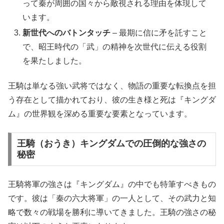
って秦が周囲の国々から敵視される理由を体現して
います。
新世代へのバトンタッチ
– 最期に信に矛を託すこと
で、昭王時代の「武」の精神を次世代に伝える役割
を果たしました。
王騎は単なる強い武将ではなく、物語の重要な転換点を担
う存在として描かれており、彼の生き様と死は『キングダ
ム』の世界観を深める重要な要素となっています。
王騎（おうき）キングダムでの圧倒的な強さの
秘密
王騎将軍の強さは『キングダム』の中でも特筆すべきもの
です。彼は「秦の六大将軍」の一人として、その武力と知
略で数々の戦場を勝利に導いてきました。王騎の強さの秘