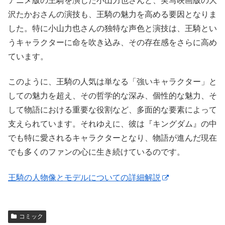
アニメ版の王騎を演じた小山力也さんと、実写映画版の大
沢たかおさんの演技も、王騎の魅力を高める要因となりま
した。特に小山力也さんの独特な声色と演技は、王騎とい
うキャラクターに命を吹き込み、その存在感をさらに高め
ています。
このように、王騎の人気は単なる「強いキャラクター」と
しての魅力を超え、その哲学的な深み、個性的な魅力、そ
して物語における重要な役割など、多面的な要素によって
支えられています。それゆえに、彼は『キングダム』の中
でも特に愛されるキャラクターとなり、物語が進んだ現在
でも多くのファンの心に生き続けているのです。
王騎の人物像とモデルについての詳細解説
コミック