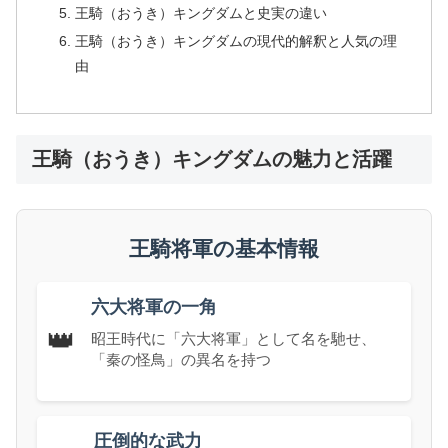
王騎（おうき）キングダムと史実の違い
王騎（おうき）キングダムの現代的解釈と人気の理
由
王騎（おうき）キングダムの魅力と活躍
王騎将軍の基本情報
六大将軍の一角
👑
昭王時代に「六大将軍」として名を馳せ、
「秦の怪鳥」の異名を持つ
圧倒的な武力