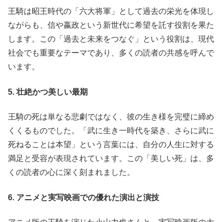
王騎は昭王時代の「六大将軍」として過去の栄光を体現し
ながらも、信や嬴政という新世代に希望を託す役割を果た
します。この「過去と未来をつなぐ」という役割は、現代
社会でも重要なテーマであり、多くの読者の共感を呼んで
います。
5. 壮絶かつ美しい最期
王騎の死は単なる悲劇ではなく、彼の生き様を完璧に締め
くくるものでした。「武に生き一時代を築き、さらに武に
死ねることは本望」という言葉には、自分の人生に対する
満足と受容が表現されています。この「美しい死」は、多
くの読者の心に深く刻まれました。
6. アニメと実写映画での優れた演出と演技