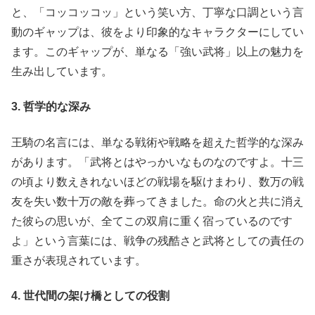
と、「コッコッコッ」という笑い方、丁寧な口調という言
動のギャップは、彼をより印象的なキャラクターにしてい
ます。このギャップが、単なる「強い武将」以上の魅力を
生み出しています。
3. 哲学的な深み
王騎の名言には、単なる戦術や戦略を超えた哲学的な深み
があります。「武将とはやっかいなものなのですよ。十三
の頃より数えきれないほどの戦場を駆けまわり、数万の戦
友を失い数十万の敵を葬ってきました。命の火と共に消え
た彼らの思いが、全てこの双肩に重く宿っているのです
よ」という言葉には、戦争の残酷さと武将としての責任の
重さが表現されています。
4. 世代間の架け橋としての役割