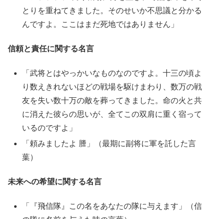
とりを重ねてきました。そのせいか不思議と分かる
んですよ。ここはまだ死地ではありません」
信頼と責任に関する名言
「武将とはやっかいなものなのですよ。十三の頃よ
り数えきれないほどの戦場を駆けまわり、数万の戦
友を失い数十万の敵を葬ってきました。命の火と共
に消えた彼らの思いが、全てこの双肩に重く宿って
いるのですよ」
「頼みましたよ 謄」（最期に副将に軍を託した言
葉）
未来への希望に関する名言
「『飛信隊』この名をあなたの隊に与えます」（信