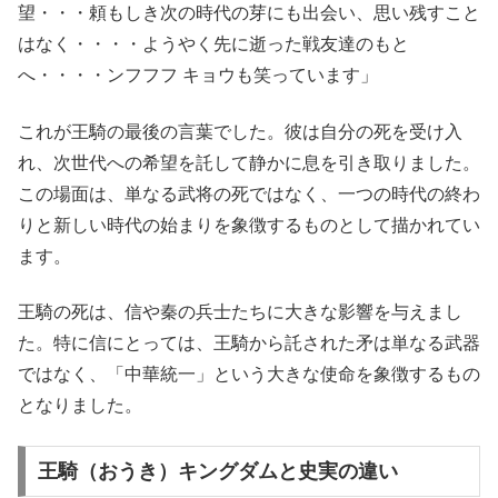
望・・・頼もしき次の時代の芽にも出会い、思い残すこと
はなく・・・・ようやく先に逝った戦友達のもと
へ・・・・ンフフフ キョウも笑っています」
これが王騎の最後の言葉でした。彼は自分の死を受け入
れ、次世代への希望を託して静かに息を引き取りました。
この場面は、単なる武将の死ではなく、一つの時代の終わ
りと新しい時代の始まりを象徴するものとして描かれてい
ます。
王騎の死は、信や秦の兵士たちに大きな影響を与えまし
た。特に信にとっては、王騎から託された矛は単なる武器
ではなく、「中華統一」という大きな使命を象徴するもの
となりました。
王騎（おうき）キングダムと史実の違い